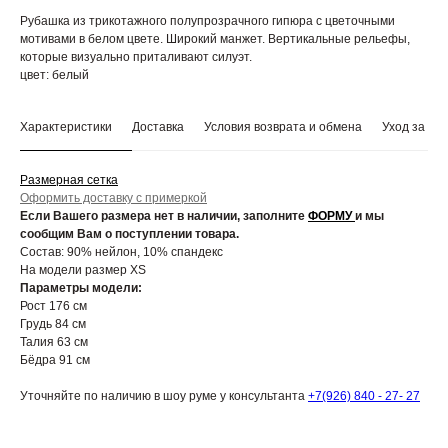
Рубашка из трикотажного полупрозрачного гипюра с цветочными
мотивами в белом цвете. Широкий манжет. Вертикальные рельефы,
которые визуально приталивают силуэт.
цвет: белый
Характеристики
Доставка
Условия возврата и обмена
Уход за из
Размерная сетка
Оформить доставку с примеркой
Если Вашего размера нет в наличии, заполните
ФОРМУ
и мы
сообщим Вам о поступлении товара.
Состав: 90% нейлон, 10% спандекс
На модели размер XS
Параметры модели:
Рост 176 см
Грудь 84 см
Талия 63 см
Бёдра 91 см
Уточняйте по наличию в шоу руме у консультанта
+7(926) 840 - 27- 27