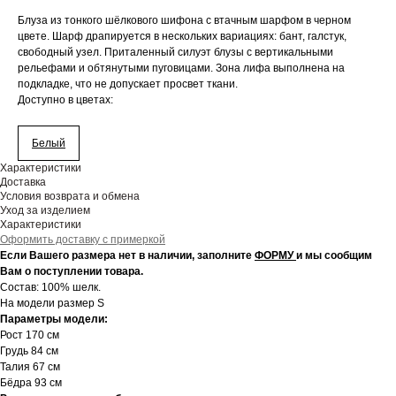
Блуза из тонкого шёлкового шифона с втачным шарфом в черном
цвете. Шарф драпируется в нескольких вариациях: бант, галстук,
свободный узел. Приталенный силуэт блузы с вертикальными
рельефами и обтянутыми пуговицами. Зона лифа выполнена на
подкладке, что не допускает просвет ткани.
Доступно в цветах:
Белый
Характеристики
Доставка
Условия возврата и обмена
Уход за изделием
Характеристики
Оформить доставку с примеркой
Если Вашего размера нет в наличии, заполните
ФОРМУ
и мы сообщим
Вам о поступлении товара.
Состав: 100% шелк.
На модели размер S
Параметры модели:
Рост 170 см
Грудь 84 см
Талия 67 см
Бёдра 93 см