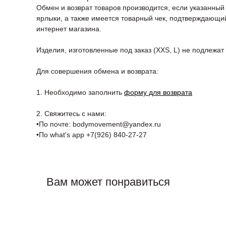
Обмен и возврат товаров производится, если указанный 
ярлыки, а также имеется товарный чек, подтверждающий
интернет магазина.
Изделия, изготовленные под заказ (XXS, L) не подлежат 
Для совершения обмена и возврата:
1. Необходимо заполнить
форму для возврата
2. Свяжитесь с нами:
•По почте: bodymovement@yandex.ru
•По what's app +7(926) 840-27-27
Вам может понравиться