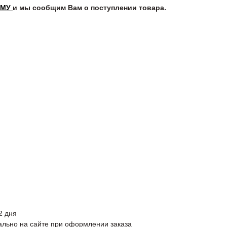
РМУ
и мы сообщим Вам о поступлении товара.
2 дня
ально на сайте при оформлении заказа