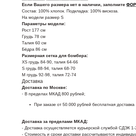
Если Вашего размера нет в наличии, заполните
ФО
Состав: 100% хлопок. Подкладка: 100% вискоза.
На модели размер S
Параметры модели:
Рост 177 см
Грудь 78 см
Талия 60 см
Бёдра 86 см
Размерная сетка для бомбера:
XS грудь 84-90, талия 64-66
S грудь 88-94, талия 68-70
М грудь 92-98, талия 72-74
Доставка
Доставка по Москве:
⁃ В пределах МКАД 800 рублей;
При заказе от 50.000 рублей бесплатная доставка
Доставка за пределами МКАД:
- Доставка осуществляется курьерской службой СДЭК 1-
- Стоимость и сроки доставки рассчитываются индивиду