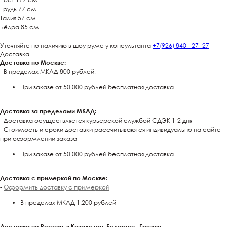
Грудь 77 см
Талия 57 см
Бёдра 85 см
Уточняйте по наличию в шоу руме у консультанта
+7(926) 840 - 27- 27
Доставка
Доставка по Москве:
⁃ В пределах МКАД 800 рублей;
При заказе от 50.000 рублей бесплатная доставка
Доставка за пределами МКАД:
- Доставка осуществляется курьерской службой СДЭК 1-2 дня
- Стоимость и сроки доставки рассчитываются индивидуально на сайте
при оформлении заказа
При заказе от 50.000 рублей бесплатная доставка
Доставка с примеркой по Москве:
-
Оформить доставку с примеркой
В пределах МКАД 1.200 рублей
Доставка по России, в Казахстан, Беларусь, Грузию