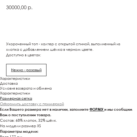
30000,00
р.
Купить
Укороченный топ - халтер с открытой спиной, выполненный из
хлопка с добавлением шёлка в черном цвете.
Доступно в цветах:
Нежно - розовый
Характеристики
Доставка
Условия возврата и обмена
Характеристики
Размерная сетка
Оформить доставку с примеркой
Если Вашего размера нет в наличии, заполните
ФОРМУ
и мы сообщим
Вам о поступлении товара.
Состав: 68% хлопок, 32% шёлк.
На модели размер XS
Параметры модели:
Рост 177 см