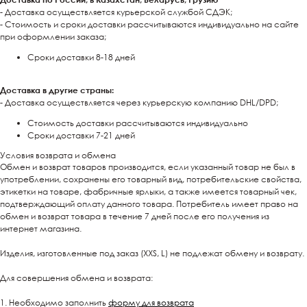
- Доставка осуществляется курьерской службой СДЭК;
- Стоимость и сроки доставки рассчитываются индивидуально на сайте
при оформлении заказа;
Сроки доставки 8-18 дней
Доставка в другие страны:
- Доставка осуществляется через курьерскую компанию DHL/DPD;
Стоимость доставки рассчитываются индивидуально
Сроки доставки 7-21 дней
Условия возврата и обмена
Обмен и возврат товаров производится, если указанный товар не был в
употреблении, сохранены его товарный вид, потребительские свойства,
этикетки на товаре, фабричные ярлыки, а также имеется товарный чек,
подтверждающий оплату данного товара. Потребитель имеет право на
обмен и возврат товара в течение 7 дней после его получения из
интернет магазина.
Изделия, изготовленные под заказ (XXS, L) не подлежат обмену и возврату.
Для совершения обмена и возврата:
1. Необходимо заполнить
форму для возврата