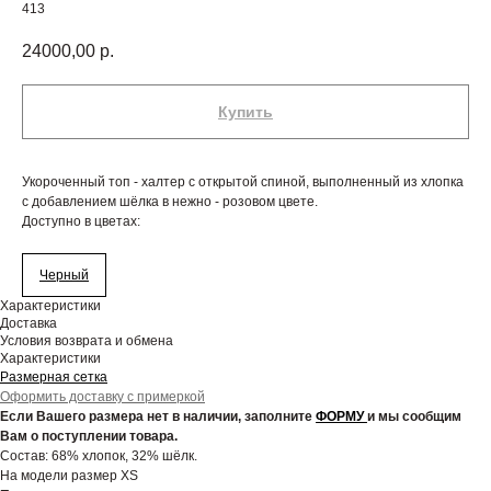
413
24000,00
р.
Купить
Укороченный топ - халтер с открытой спиной, выполненный из хлопка
с добавлением шёлка в нежно - розовом цвете.
Доступно в цветах:
Черный
Характеристики
Доставка
Условия возврата и обмена
Характеристики
Размерная сетка
Оформить доставку с примеркой
Если Вашего размера нет в наличии, заполните
ФОРМУ
и мы сообщим
Вам о поступлении товара.
Состав: 68% хлопок, 32% шёлк.
На модели размер XS