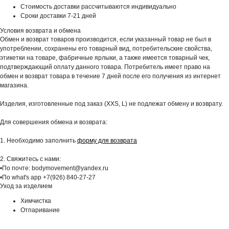
Стоимость доставки рассчитываются индивидуально
Сроки доставки 7-21 дней
Условия возврата и обмена
Обмен и возврат товаров производится, если указанный товар не был в
употреблении, сохранены его товарный вид, потребительские свойства,
этикетки на товаре, фабричные ярлыки, а также имеется товарный чек,
подтверждающий оплату данного товара. Потребитель имеет право на
обмен и возврат товара в течение 7 дней после его получения из интернет
магазина.
Изделия, изготовленные под заказ (XXS, L) не подлежат обмену и возврату.
Для совершения обмена и возврата:
1. Необходимо заполнить
форму для возврата
2. Свяжитесь с нами:
•По почте: bodymovement@yandex.ru
•По what's app +7(926) 840-27-27
Уход за изделием
Химчистка
Отпаривание