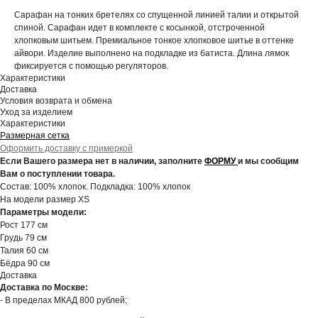
Сарафан на тонких бретелях со спущенной линией талии и открытой
спиной. Сарафан идет в комплекте с косынкой, отстроченной
хлопковым шитьем. Премиальное тонкое хлопковое шитье в оттенке
айвори. Изделие выполнено на подкладке из батиста. Длина лямок
фиксируется с помощью регуляторов.
Характеристики
Доставка
Условия возврата и обмена
Уход за изделием
Характеристики
Размерная сетка
Оформить доставку с примеркой
Если Вашего размера нет в наличии, заполните
ФОРМУ
и мы сообщим
Вам о поступлении товара.
Состав: 100% хлопок. Подкладка: 100% хлопок
На модели размер XS
Параметры модели:
Рост 177 см
Грудь 79 см
Талия 60 см
Бёдра 90 см
Доставка
Доставка по Москве:
⁃ В пределах МКАД 800 рублей;