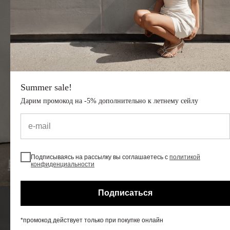
Весь каталог
Новостная рассылка
Оставьте ваш e-mail, чтобы получать
информацию о новинка, скидках
и специальных предложениях.
Summer sale!
Дарим промокод на -5% дополнительно к летнему сейлу
Подписаться
Подписываясь на рассылку вы соглашаетесь с
политикой
конфиденциальности
Подписываясь на рассылку вы соглашаетесь
с
политикой конфиденциальности
Подписаться
*промокод действует только при покупке онлайн