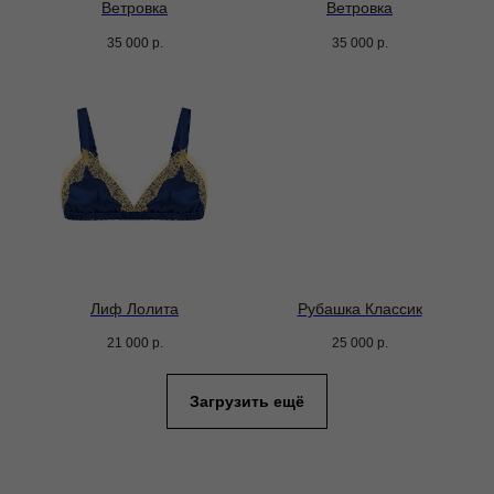
Ветровка
Ветровка
35 000
р.
35 000
р.
Лиф Лолита
Рубашка Классик
21 000
р.
25 000
р.
Загрузить ещё
Платья